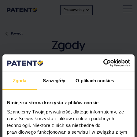
Pracownicy
Powrót
Zgody
Kliknij poniższy link, aby go pobrać
Zgoda
Szczegóły
O plikach cookies
Niniejsza strona korzysta z plików cookie
Szanujemy Twoją prywatność, dlatego informujemy, że
Zgody
nasz Serwis korzysta z plików cookie i podobnych
v.
1.0
technologii. Niektóre z nich są niezbędne do
prawidłowego funkcjonowania serwisu i w związku z tym