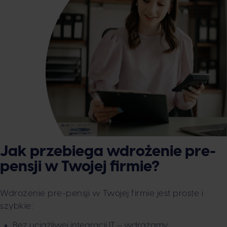
Jak przebiega wdrożenie pre-
pensji w Twojej firmie?
Wdrożenie pre-pensji w Twojej firmie jest proste i
szybkie:
Bez uciążliwej integracji IT – wdrażamy