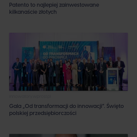
Patento to najlepiej zainwestowane
kilkanaście złotych
innowatory.wprost.pl
Gala „Od transformacji do innowacji”. Święto
polskiej przedsiębiorczości