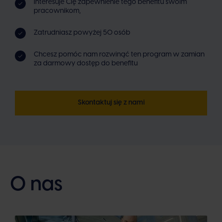
Interesuje Cię zapewnienie tego benefitu swoim
pracownikom,
Zatrudniasz powyżej 50 osób
Chcesz pomóc nam rozwinąć ten program w zamian
za darmowy dostęp do benefitu
Skontaktuj się z nami
O nas