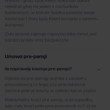
wynosi 1 grosz (gdy Klient dokonuje opłaty
rejestracyjnej na jeden z rachunków
bankowych, w którym Spółka posiada swoje
konto) lub 1 złoty (gdy Klient korzysta z systemu
Autopay).
Cały proces zajmuje najwyżej kilka minut, jest
bardzo prosty oraz bezpieczny.
Umowa pre-pensji
Ile naprawdę kosztuje pre-pensja?
Opłata za pre-pensję wynika z ustaleń z
pracodawcą i z tego, czy pracodawca
zechce pokryć koszty w całości lub w części.
Maksymalny koszt pre-pensji, w przypadku,
gdy cały koszt pokrywa pracownik to 5 zł za